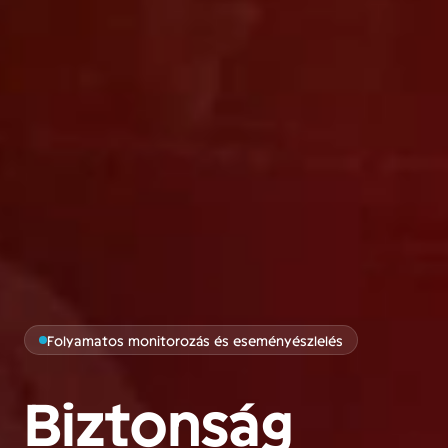
Folyamatos monitorozás és eseményészlelés
Biztonság