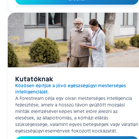
Kutatóknak
Közösen építjük a jövő egészségügyi mesterséges
intelligenciáját.
A Forestream célja egy olyan mesterséges intelligencia
fejlesztése, amely a hosszú távon gyűjtött mozgási
minták elemzésével képes lehet előre jelezni az
elesések, az állapotromlás, a kórházi ellátás
szükségessége, valamint egyes betegségek vagy váratlan
egészségügyi események fokozott kockázatát.