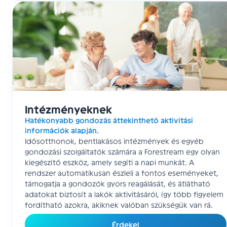
Intézményeknek
Hatékonyabb gondozás áttekinthető aktivitási
információk alapján.
Idősotthonok, bentlakásos intézmények és egyéb
gondozási szolgáltatók számára a Forestream egy olyan
kiegészítő eszköz, amely segíti a napi munkát. A
rendszer automatikusan észleli a fontos eseményeket,
támogatja a gondozók gyors reagálását, és átlátható
adatokat biztosít a lakók aktivitásáról, így több figyelem
fordítható azokra, akiknek valóban szükségük van rá.
Érdekel