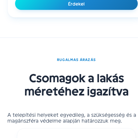
Érdekel
RUGALMAS ÁRAZÁS
Csomagok a lakás
méretéhez igazítva
A telepítési helyeket egyedileg, a szükségesség és a
magánszféra védelme alapján határozzuk meg.