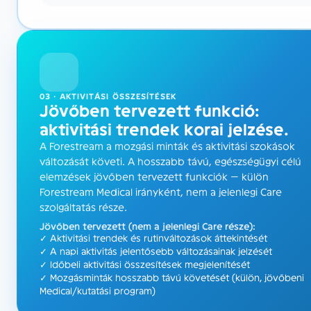
03 · AKTIVITÁSI ÖSSZESÍTÉSEK
Jövőben tervezett funkció:
aktivitási trendek korai jelzése.
A Forestream a mozgási minták és aktivitási szokások
változását követi. A hosszabb távú, egészségügyi célú
elemzések jövőben tervezett funkciók — külön
Forestream Medical irányként, nem a jelenlegi Care
szolgáltatás része.
Jövőben tervezett (nem a jelenlegi Care része):
✓ Aktivitási trendek és rutinváltozások áttekintését
✓ A napi aktivitás jelentősebb változásainak jelzését
✓ Időbeli aktivitási összesítések megjelenítését
✓ Mozgásminták hosszabb távú követését (külön, jövőbeni
Medical/kutatási program)