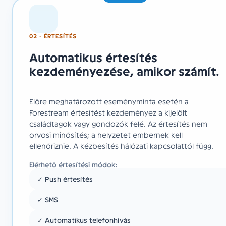
02 · ÉRTESÍTÉS
Automatikus értesítés
kezdeményezése, amikor számít.
Előre meghatározott eseményminta esetén a
Forestream értesítést kezdeményez a kijelölt
családtagok vagy gondozók felé. Az értesítés nem
orvosi minősítés; a helyzetet embernek kell
ellenőriznie. A kézbesítés hálózati kapcsolattól függ.
Elérhető értesítési módok:
✓ Push értesítés
✓ SMS
✓ Automatikus telefonhívás